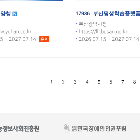
유한양행
17936. 부산평생학습플랫
부산광역시청
w.yuhan.co.kr
https://lll.busan.go.kr
15 ~ 2027.07.14
2026.07.15 ~ 2027.07.1
유효
1
2
3
4
5
6
7
8