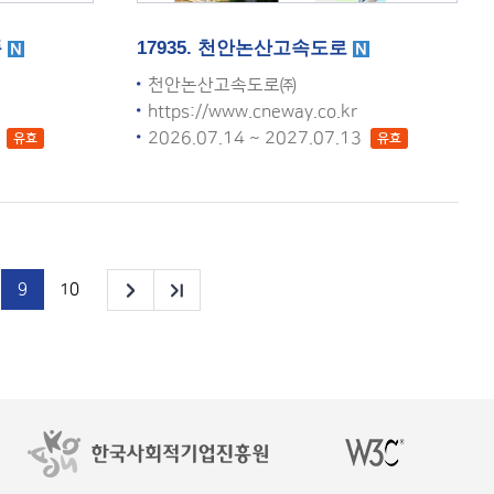
폼
17935. 천안논산고속도로
천안논산고속도로㈜
https://www.cneway.co.kr
4
2026.07.14 ~ 2027.07.13
유효
유효
9
10