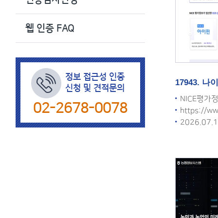
색
웹 인증 FAQ
정보 접근성 인증
17943.
신청 및 견적문의
NICE평가
02-2678-0078
https://ww
2026.07.