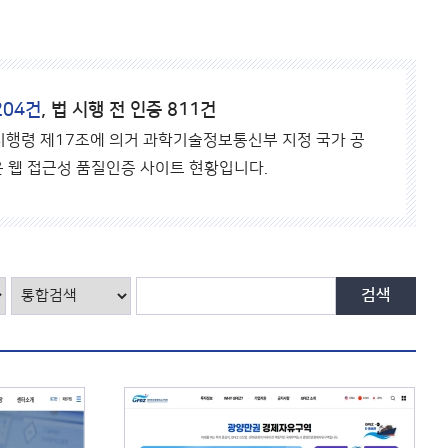
바
로
가
기
204건
, 법 시행 전 인증 811건
 시행령 제17조에 의거 과학기술정보통신부 지정 국가 공
 웹 접근성 품질인증 사이트 현황입니다.