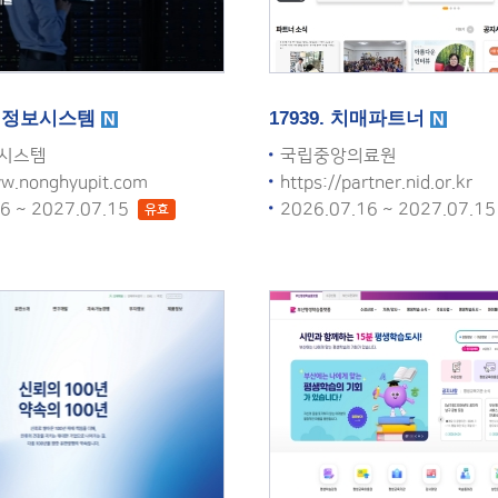
 농협정보시스템
17939. 치매파트너
시스템
국립중앙의료원
ww.nonghyupit.com
https://partner.nid.or.kr
16 ~ 2027.07.15
2026.07.16 ~ 2027.07.1
유효